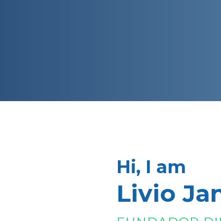
Hi, I am
Livio Ja