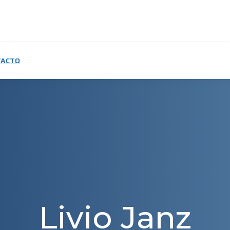
TACTO
Livio Janz