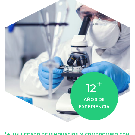
+
12
AÑOS DE
EXPERIENCIA
UN LEGADO DE INNOVACIÓN Y COMPROMISO CON