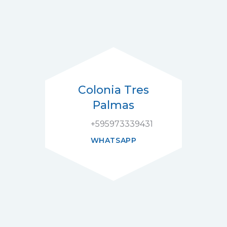
Colonia Tres
Palmas
+595973339431
WHATSAPP