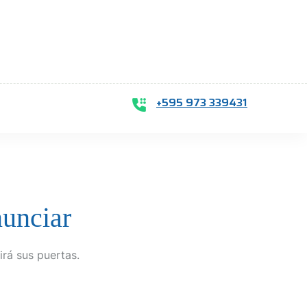
+595 973 339431
nunciar
irá sus puertas.