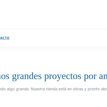
TACTO
s grandes proyectos por a
do algo grande. Nuestra tienda está en obras y pronto abr